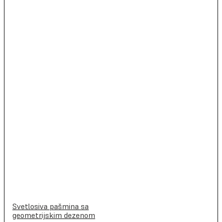
Svetlosiva pašmina sa
geometrijskim dezenom