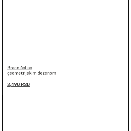
Braon šal sa
geometrijskim dezenom
3,490
RSD