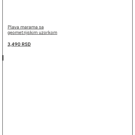
Plava marama sa
geometrijskim uzorkom
3,490
RSD