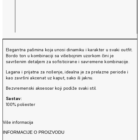
Elegantna pašmina koja unosi dinamiku i karakter u svaki outfit.
Bordo ton u kombinaciji sa višebojnim uzorkom čini je
savršenim detaljem za sofisticirane i savremene kombinacije.
Lagana i prijatna za nošenje, idealna je za prelazne periode i
kao završni akcenat uz kaput, sako ili jaknu.
Bezvremenski aksesoar koji podiže svaki stil.
Sastav:
100% poliester
Više informacija
INFORMACIJE O PROIZVODU