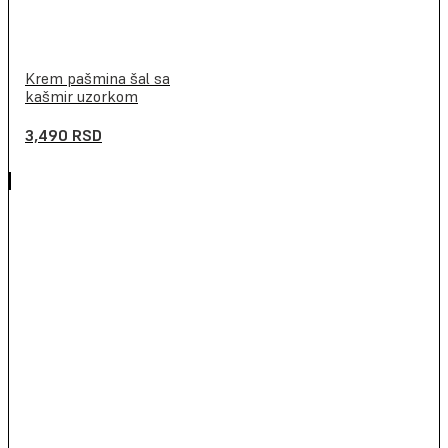
Krem pašmina šal sa
kašmir uzorkom
3,490
RSD