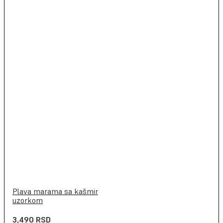
Plava marama sa kašmir
uzorkom
3,490
RSD