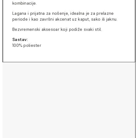
kombinacije.
Lagana i prijatna za nošenje, idealna je za prelazne
periode i kao završni akcenat uz kaput, sako ili jaknu.
Bezvremenski aksesoar koji podiže svaki stil.
Sastav:
100% poliester