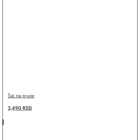
Šal na pruge
3,490
RSD