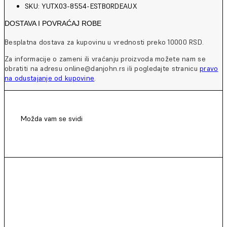
SKU: YUTX03-8554-ESTBORDEAUX
DOSTAVA I POVRAĆAJ ROBE
Besplatna dostava za kupovinu u vrednosti preko 10000 RSD.
Za informacije o zameni ili vraćanju proizvoda možete nam se
obratiti na adresu online@danjohn.rs ili pogledajte stranicu
pravo
na odustajanje od kupovine
.
Možda vam se svidi