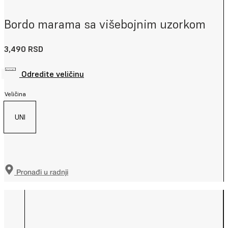
Bordo marama sa višebojnim uzorkom
3,490
RSD
Odredite veličinu
Veličina
UNI
Pronađi u radnji