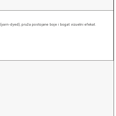
 (yarn-dyed), pruža postojane boje i bogat vizuelni efekat.