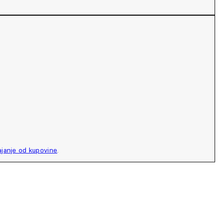
ajanje od kupovine
.