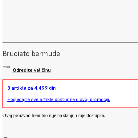
Bruciato bermude
Odredite veličinu
3 artikla za 4.499 din
Pogledajte sve artikle dostupne u ovoj promociji.
Ovaj proizvod trenutno nije na stanju i nije dostupan.