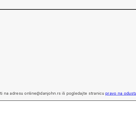
ti na adresu online@danjohn.rs ili pogledajte stranicu
pravo na odust