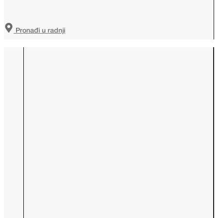
Pronađi u radnji