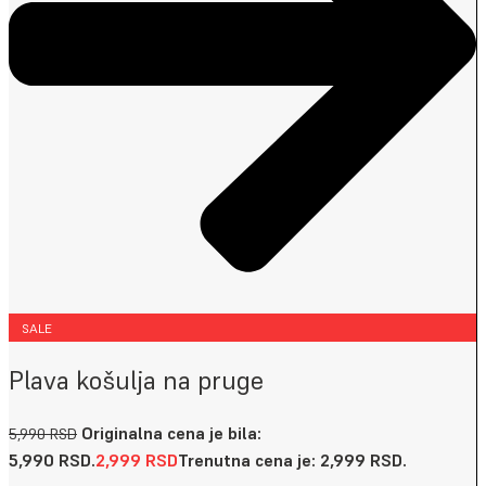
SALE
Plava košulja na pruge
Originalna cena je bila:
5,990
RSD
5,990 RSD.
2,999
RSD
Trenutna cena je: 2,999 RSD.