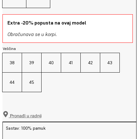
Extra -20% popusta na ovaj model
Obračunava se u korpi.
Veličina
38
39
40
41
42
43
44
45
Pronađi u radnji
Sastav: 100% pamuk