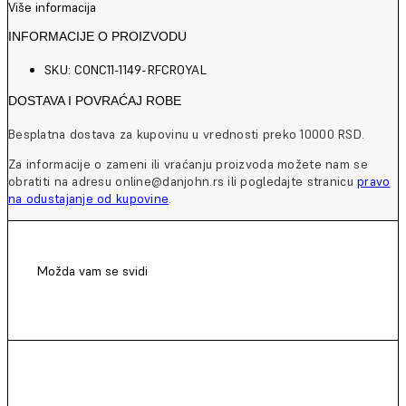
Više informacija
INFORMACIJE O PROIZVODU
SKU: CONC11-1149-RFCROYAL
DOSTAVA I POVRAĆAJ ROBE
Besplatna dostava za kupovinu u vrednosti preko 10000 RSD.
Za informacije o zameni ili vraćanju proizvoda možete nam se
obratiti na adresu online@danjohn.rs ili pogledajte stranicu
pravo
na odustajanje od kupovine
.
Možda vam se svidi