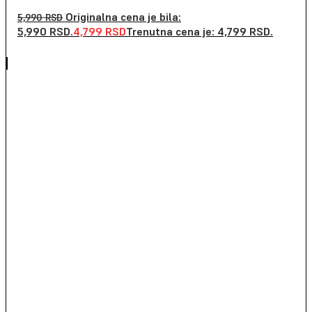
Originalna cena je bila:
5,990
RSD
5,990 RSD.
4,799
RSD
Trenutna cena je: 4,799 RSD.