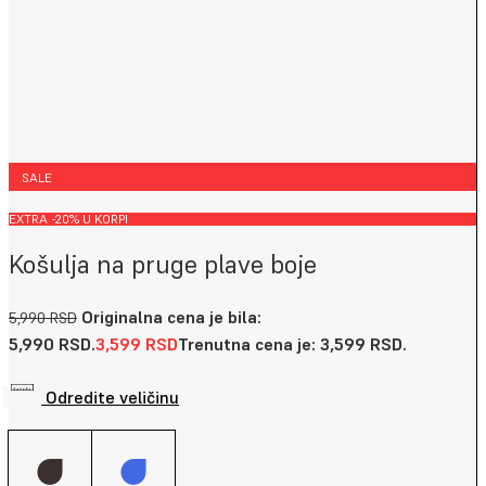
SALE
EXTRA -20% U KORPI
Košulja na pruge plave boje
Originalna cena je bila:
5,990
RSD
5,990 RSD.
3,599
RSD
Trenutna cena je: 3,599 RSD.
Odredite veličinu