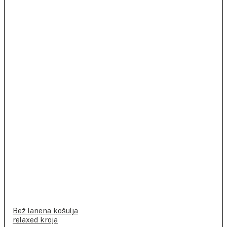
Bež lanena košulja
relaxed kroja