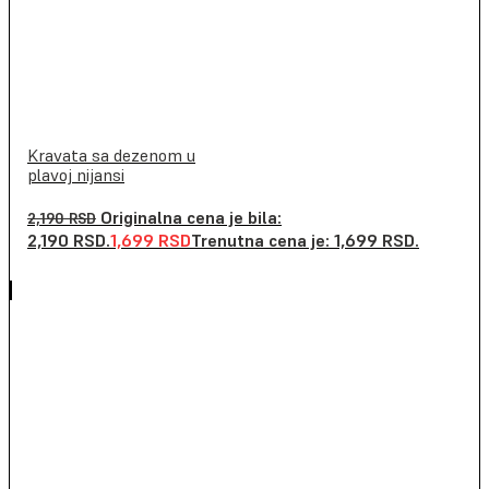
Kravata sa dezenom u
plavoj nijansi
Originalna cena je bila:
2,190
RSD
2,190 RSD.
1,699
RSD
Trenutna cena je: 1,699 RSD.