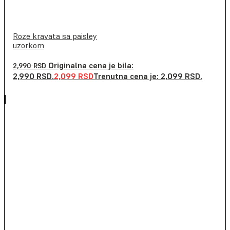
Roze kravata sa paisley
uzorkom
Originalna cena je bila:
2,990
RSD
2,990 RSD.
2,099
RSD
Trenutna cena je: 2,099 RSD.