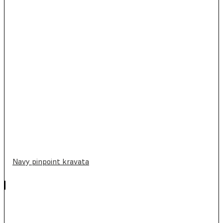
Navy pinpoint kravata