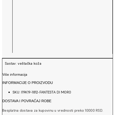
Sastav: veštačka koža
Više informacija
INFORMACIJE O PROIZVODU
SKU: I19K19-1812-FANTESTA DI MORO
DOSTAVA I POVRAĆAJ ROBE
Besplatna dostava za kupovinu u vrednosti preko 10000 RSD.