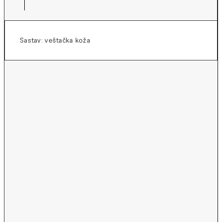
Sastav: veštačka koža