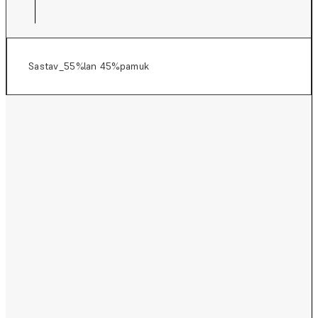
Sastav_55%lan 45%pamuk