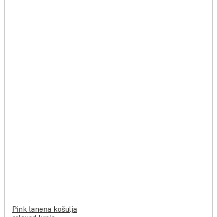
Pink lanena košulja