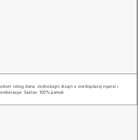
 tokom celog dana. Jednobojni dizajn u svetloplavoj nijansi i
 kombinacije. Sastav: 100% pamuk