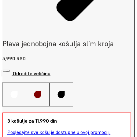
Plava jednobojna košulja slim kroja
5,990
RSD
Odredite veličinu
3 košulje za 11.990 din
Pogledajte sve košulje dostupne u ovoj promociji.