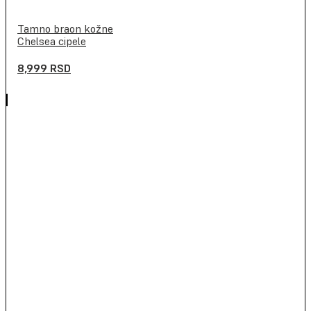
Tamno braon kožne
Chelsea cipele
8,999
RSD