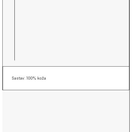
Sastav: 100% koža