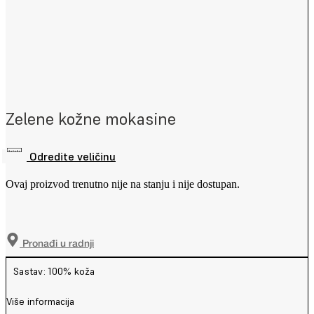
Zelene kožne mokasine
Odredite veličinu
Ovaj proizvod trenutno nije na stanju i nije dostupan.
Pronađi u radnji
Sastav: 100% koža
Više informacija