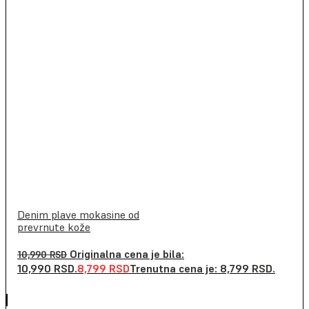
Denim plave mokasine od
prevrnute kože
Originalna cena je bila:
10,990
RSD
10,990 RSD.
8,799
RSD
Trenutna cena je: 8,799 RSD.