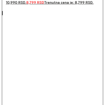
10,990 RSD.
8,799
RSD
Trenutna cena je: 8,799 RSD.