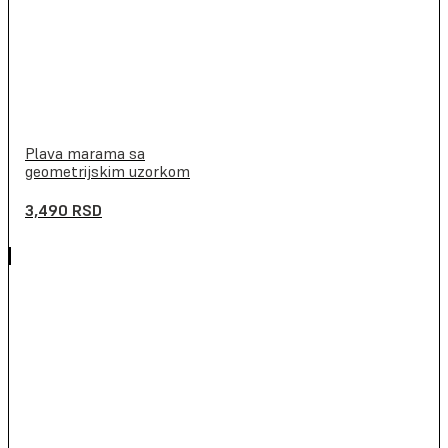
Plava marama sa
geometrijskim uzorkom
3,490
RSD