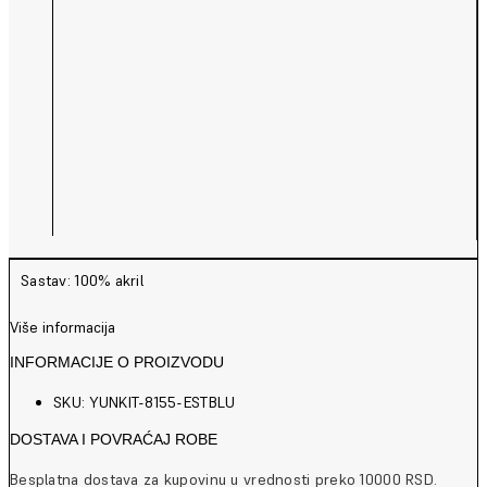
Sastav: 100% akril
Više informacija
INFORMACIJE O PROIZVODU
SKU: YUNKIT-8155-ESTBLU
DOSTAVA I POVRAĆAJ ROBE
Besplatna dostava za kupovinu u vrednosti preko 10000 RSD.