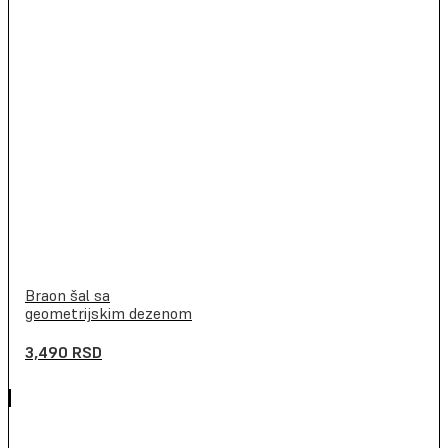
Braon šal sa
geometrijskim dezenom
3,490
RSD