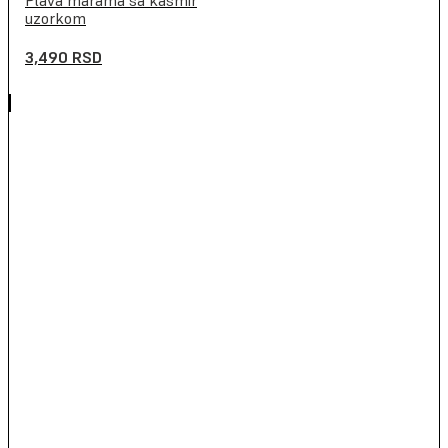
uzorkom
3,490
RSD